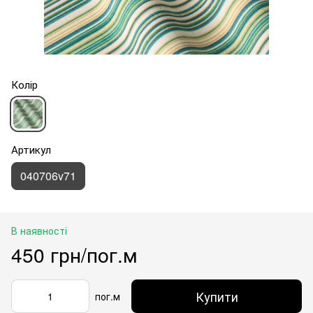
Колір
Артикул
040706v71
В наявності
450 грн/пог.м
Купити
пог.м