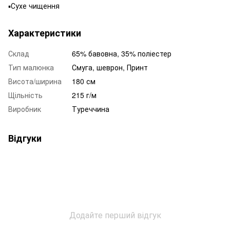
▪️Сухе чищення
Характеристики
Склад
65% бавовна, 35% поліестер
Тип малюнка
Смуга, шеврон, Принт
Висота/ширина
180 см
Щільність
215 г/м
Виробник
Туреччина
Відгуки
Додайте перший відгук