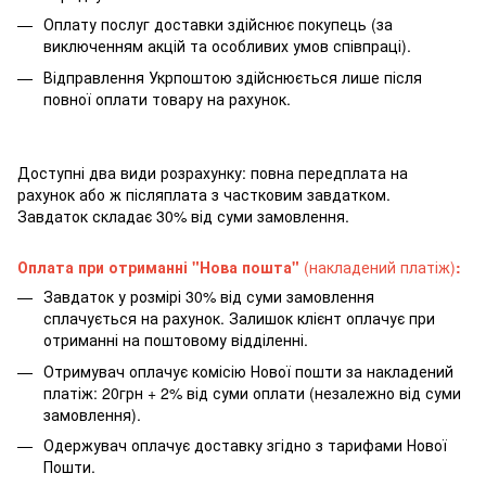
Оплату послуг доставки здійснює покупець (за
виключенням акцій та особливих умов співпраці).
Відправлення Укрпоштою здійснюється лише після
повної оплати товару на рахунок.
Доступні два види розрахунку: повна передплата на
рахунок або ж післяплата з частковим завдатком.
Завдаток складає 30% від суми замовлення.
Оплата при отриманні "Нова пошта"
(накладений платіж)
:
Завдаток у розмірі 30% від суми замовлення
сплачується на рахунок. Залишок клієнт оплачує при
отриманні на поштовому відділенні.
Отримувач оплачує комісію Нової пошти за накладений
платіж: 20грн + 2% від суми оплати (незалежно від суми
замовлення).
Одержувач оплачує доставку згідно з тарифами Нової
Пошти.