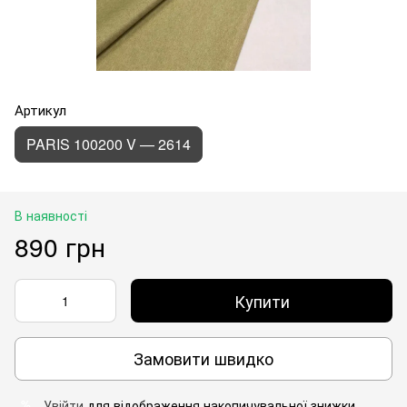
Артикул
PARIS 100200 V — 2614
В наявності
890 грн
Купити
Замовити швидко
Увійти
для відображення накопичувальної знижки
%