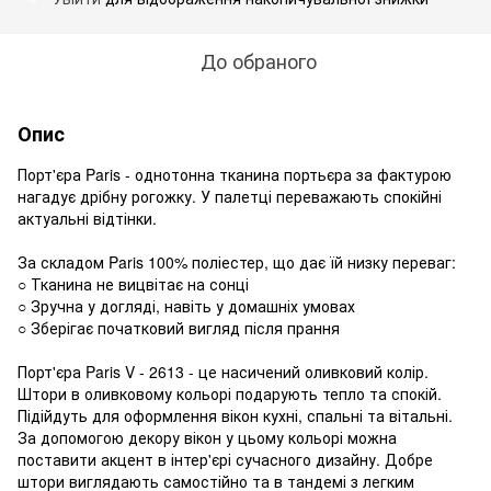
До обраного
Опис
Порт'єра Paris - однотонна тканина портьєра за фактурою
нагадує дрібну рогожку. У палетці переважають спокійні
актуальні відтінки.
За складом Paris 100% поліестер, що дає їй низку переваг:
○ Тканина не вицвітає на сонці
○ Зручна у догляді, навіть у домашніх умовах
○ Зберігає початковий вигляд після прання
Порт'єра Paris V - 2613 - це насичений оливковий колір.
Штори в оливковому кольорі подарують тепло та спокій.
Підійдуть для оформлення вікон кухні, спальні та вітальні.
За допомогою декору вікон у цьому кольорі можна
поставити акцент в інтер'єрі сучасного дизайну. Добре
штори виглядають самостійно та в тандемі з легким