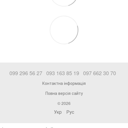
099 296 56 27
093 163 85 19
097 662 30 70
Контактна інформація
Повна версія сайту
© 2026
Укр
Рус