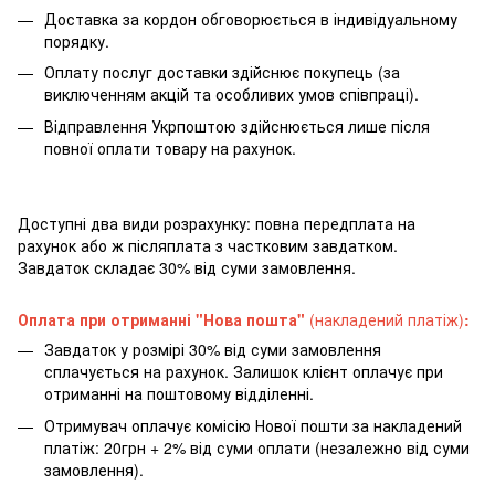
Доставка за кордон обговорюється в індивідуальному
порядку.
Оплату послуг доставки здійснює покупець (за
виключенням акцій та особливих умов співпраці).
Відправлення Укрпоштою здійснюється лише після
повної оплати товару на рахунок.
Доступні два види розрахунку: повна передплата на
рахунок або ж післяплата з частковим завдатком.
Завдаток складає 30% від суми замовлення.
Оплата при отриманні "Нова пошта"
(накладений платіж)
:
Завдаток у розмірі 30% від суми замовлення
сплачується на рахунок. Залишок клієнт оплачує при
отриманні на поштовому відділенні.
Отримувач оплачує комісію Нової пошти за накладений
платіж: 20грн + 2% від суми оплати (незалежно від суми
замовлення).