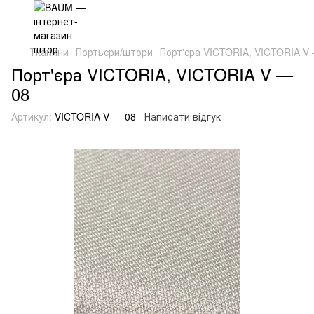
Тканини
Портьєри/штори
Порт'єра VICTORIA, VICTORIA V
Порт'єра VICTORIA, VICTORIA V —
08
Артикул:
VICTORIA V — 08
Написати відгук