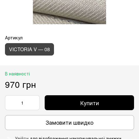
Артикул
VICTORIA V — 08
В наявності
970 грн
Купити
Замовити швидко
Увійти
для відображення накопичувальної знижки
%