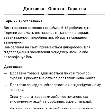
Доставка
Оплата
Гарантія
Терміни виготовлення:
Виготовлення замовлення займає 5-15 робочих днів.
Терміни залежать від наявності тканини на складі,
завантаженості виробництва, об’єму та складності
замовлення.
Замовлення на сайті приймаються цілодобово. Для
підтвердження замовлення менеджер напише або
зателефонує Вам.
Доставка:
Доставка товарів здійснюється по усій території
України. Пріоритетна служба доставки: Нова Пошта.
Доставка за кордон обговорюється в індивідуальному
порядку.
Оплату послуг доставки здійснює покупець (за
виключенням акцій та особливих умов співпраці).
Відправлення Укрпоштою здійснюється лише після