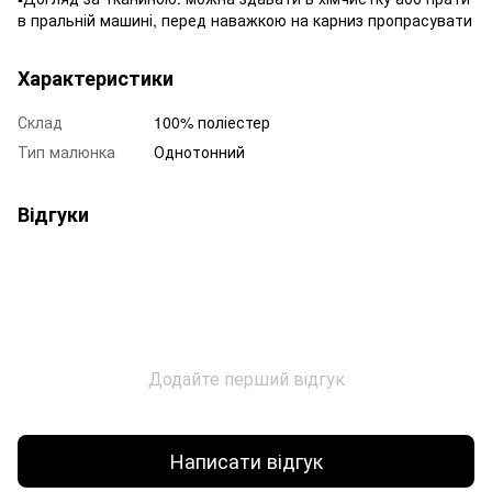
в пральній машині, перед наважкою на карниз пропрасувати
Характеристики
Склад
100% поліестер
Тип малюнка
Однотонний
Відгуки
Додайте перший відгук
Написати відгук