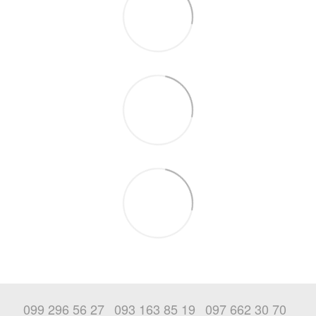
099 296 56 27
093 163 85 19
097 662 30 70