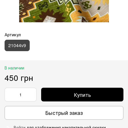
Артикул
21044v9
В наличии
450 грн
Купить
Быстрый заказ
Войти
для отображения накопительной скидки
%