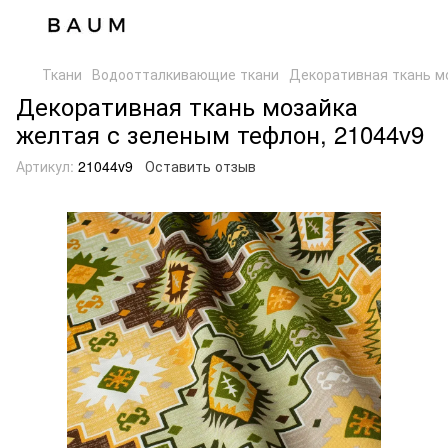
Ткани
Водоотталкивающие ткани
Декоративная ткань м
Декоративная ткань мозайка
желтая с зеленым тефлон, 21044v9
Артикул:
21044v9
Оставить отзыв