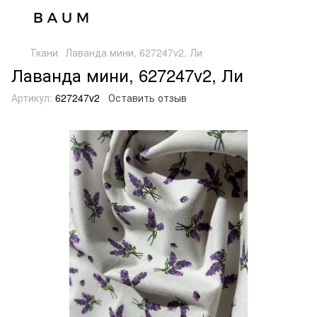
Ткани
Лаванда мини, 627247v2, Ли
Лаванда мини, 627247v2, Ли
Артикул:
627247v2
Оставить отзыв