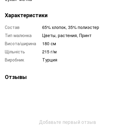
Характеристики
Состав
65% хлопок, 35% полиэстер
Тип малюнка
Цветы, растения, Принт
Висота/ширина
180 см
Щільність
215 г/м
Виробник
Турция
Отзывы
Добавьте первый отзыв