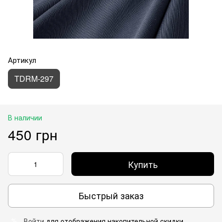
Артикул
TDRM-297
В наличии
450 грн
Купить
Быстрый заказ
Войти
для отображения накопительной скидки
%