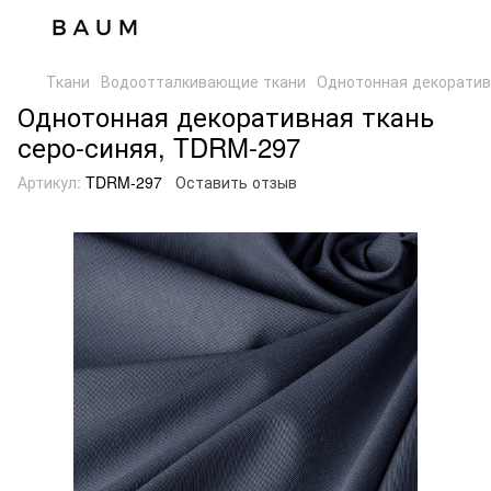
Ткани
Водоотталкивающие ткани
Однотонная декоратив
Однотонная декоративная ткань
серо-синяя, TDRM-297
Артикул:
TDRM-297
Оставить отзыв