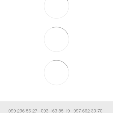
099 296 56 27
093 163 85 19
097 662 30 70