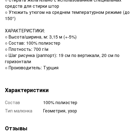
средств для стирки штор
○ Утюжить утюгом на среднем температурном режиме (до
150°)
ХАРАКТЕРИСТИКИ:
○ Высота/ширина, м: 3,15 м (+-5%)
○ Состав: 100% полиэстер
○ Плотность: 700 г/м
○ Шаг рисунка (раппорт): 19 см по вертикали, 20 см по
горизонтали
○ Производитель: Турция
Характеристики
Состав
100% полиэстер
Тип малюнка
Геометрия, узор
Отзывы