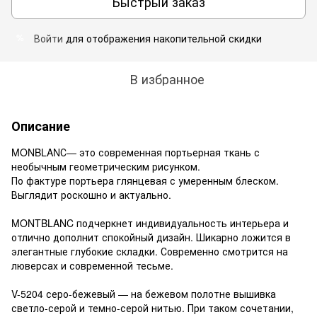
Быстрый заказ
Войти
для отображения накопительной скидки
%
В избранное
Описание
MONBLANС— это современная портьерная ткань с
необычным геометрическим рисунком.
По фактуре портьера глянцевая с умеренным блеском.
Выглядит роскошно и актуально.
MONTBLANC подчеркнет индивидуальность интерьера и
отлично дополнит спокойный дизайн. Шикарно ложится в
элегантные глубокие складки. Современно смотрится на
люверсах и современной тесьме.
V-5204 серо-бежевый — на бежевом полотне вышивка
светло-серой и темно-серой нитью. При таком сочетании,