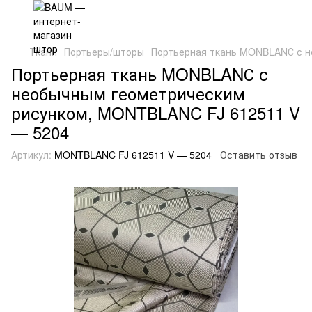
Ткани
Портьеры/шторы
Портьерная ткань MONBLANС с н
Портьерная ткань MONBLANС с
необычным геометрическим
рисунком, MONTBLANC FJ 612511 V
— 5204
Артикул:
MONTBLANC FJ 612511 V — 5204
Оставить отзыв