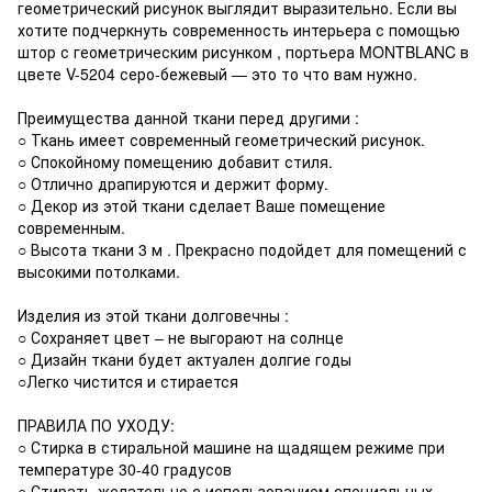
геометрический рисунок выглядит выразительно. Если вы
хотите подчеркнуть современность интерьера с помощью
штор с геометрическим рисунком , портьера MONTBLANC в
цвете V-5204 серо-бежевый — это то что вам нужно.
Преимущества данной ткани перед другими :
○ Ткань имеет современный геометрический рисунок.
○ Спокойному помещению добавит стиля.
○ Отлично драпируются и держит форму.
○ Декор из этой ткани сделает Ваше помещение
современным.
○ Высота ткани 3 м . Прекрасно подойдет для помещений с
высокими потолками.
Изделия из этой ткани долговечны :
○ Сохраняет цвет – не выгорают на солнце
○ Дизайн ткани будет актуален долгие годы
○Легко чистится и стирается
ПРАВИЛА ПО УХОДУ:
○ Стирка в стиральной машине на щадящем режиме при
температуре 30-40 градусов
○ Стирать желательно с использованием специальных