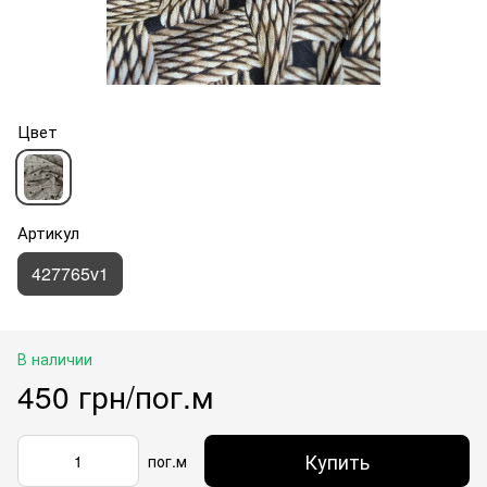
Цвет
Артикул
427765v1
В наличии
450 грн/пог.м
Купить
пог.м