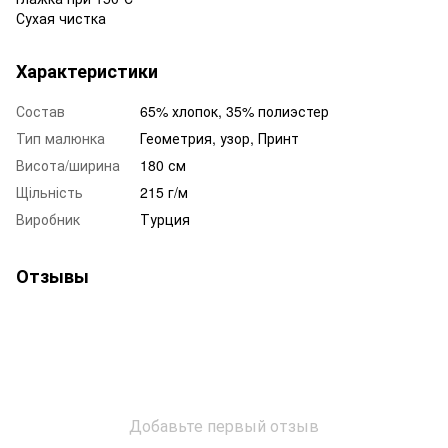
Сухая чистка
Характеристики
Состав
65% хлопок, 35% полиэстер
Тип малюнка
Геометрия, узор, Принт
Висота/ширина
180 см
Щільність
215 г/м
Виробник
Турция
Отзывы
Добавьте первый отзыв