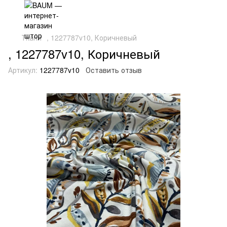
Ткани
, 1227787v10, Коричневый
, 1227787v10, Коричневый
Артикул:
1227787v10
Оставить отзыв