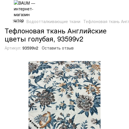
Ткани
Водоотталкивающие ткани
Тефлоновая ткань Англ
Тефлоновая ткань Английские
цветы голубая, 93599v2
Артикул:
93599v2
Оставить отзыв