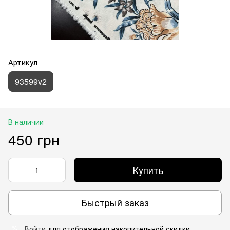
Артикул
93599v2
В наличии
450 грн
Купить
Быстрый заказ
Войти
для отображения накопительной скидки
%