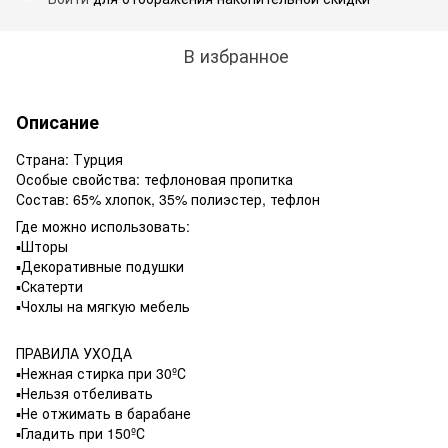
В избранное
Описание
Страна: Турция
Особые свойства: тефлоновая пропитка
Состав: 65% хлопок, 35% полиэстер, тефлон
Где можно использовать:
▪️Шторы
▪️Декоративные подушки
▪️Скатерти
▪️Чохлы на мягкую мебель
ПРАВИЛА УХОДА
▪️Нежная стирка при 30ºС
▪️Нельзя отбеливать
▪️Не отжимать в барабане
▪️Гладить при 150ºС