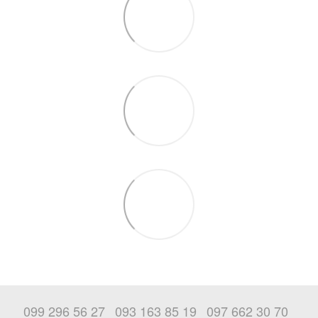
099 296 56 27
093 163 85 19
097 662 30 70