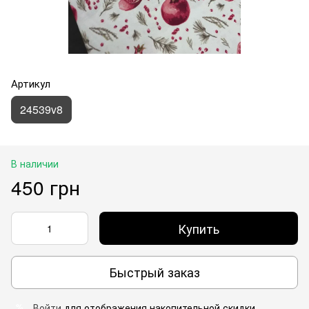
Артикул
24539v8
В наличии
450 грн
Купить
Быстрый заказ
Войти
для отображения накопительной скидки
%