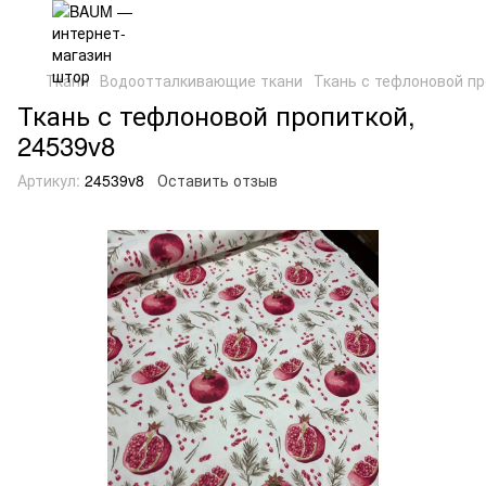
Ткани
Водоотталкивающие ткани
Ткань с тефлоновой пр
Ткань с тефлоновой пропиткой,
24539v8
Артикул:
24539v8
Оставить отзыв