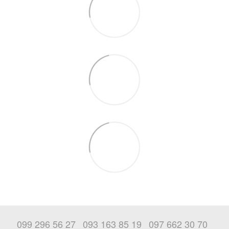
099 296 56 27
093 163 85 19
097 662 30 70