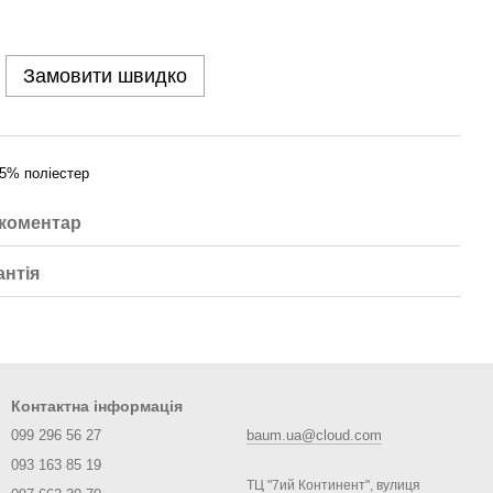
Замовити швидко
5% поліестер
 коментар
антія
Контактна інформація
099 296 56 27
baum.ua@cloud.com
093 163 85 19
ТЦ "7ий Континент", вулиця