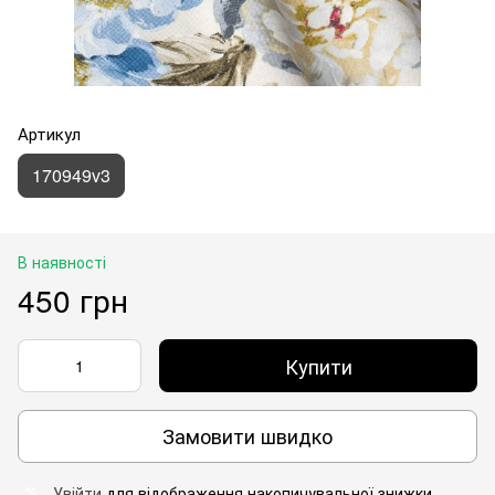
Артикул
170949v3
В наявності
450 грн
Купити
Замовити швидко
Увійти
для відображення накопичувальної знижки
%