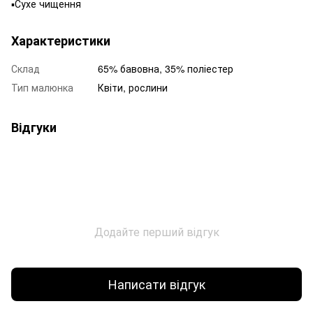
▪️Сухе чищення
Характеристики
Склад
65% бавовна, 35% поліестер
Тип малюнка
Квіти, рослини
Відгуки
Додайте перший відгук
Написати відгук