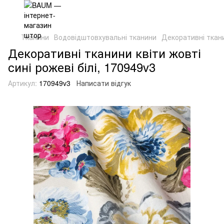
Тканини
Водовідштовхувальні тканини
Декоративні ткани
Декоративні тканини квіти жовті
сині рожеві білі, 170949v3
Артикул:
170949v3
Написати відгук