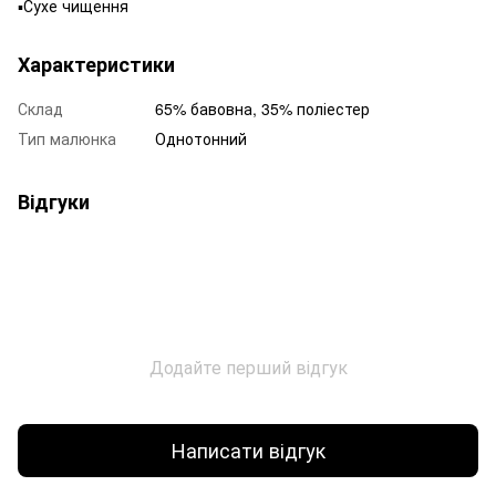
▪️Сухе чищення
Характеристики
Склад
65% бавовна, 35% поліестер
Тип малюнка
Однотонний
Відгуки
Додайте перший відгук
Написати відгук