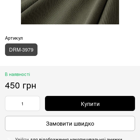
Артикул
DRM-3979
В наявності
450 грн
Купити
Замовити швидко
Увійти
для відображення накопичувальної знижки
%