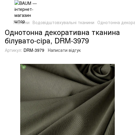
Тканини
Водовідштовхувальні тканини
Однотонна декора
Однотонна декоративна тканина
білувато-сіра, DRM-3979
Артикул:
DRM-3979
Написати відгук