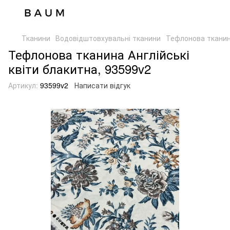
Тканини
Водовідштовхувальні тканини
Тефлонова тканина
Тефлонова тканина Англійські
квіти блакитна, 93599v2
Артикул:
93599v2
Написати відгук