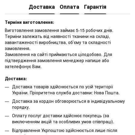
Доставка
Оплата
Гарантія
Терміни виготовлення:
Виготовлення замовлення займає 5-15 робочих днів.
Терміни залежать від наявності тканини на складі,
завантаженості виробництва, об’єму та складності
замовлення.
Замовлення на сайті приймаються цілодобово. Для
підтвердження замовлення менеджер напише або
зателефонує Вам.
Доставка:
Доставка товарів здійснюється по усій території
України. Пріоритетна служба доставки: Нова Пошта.
Доставка за кордон обговорюється в індивідуальному
порядку.
Оплату послуг доставки здійснює покупець (за
виключенням акцій та особливих умов співпраці).
Відправлення Укрпоштою здійснюється лише після