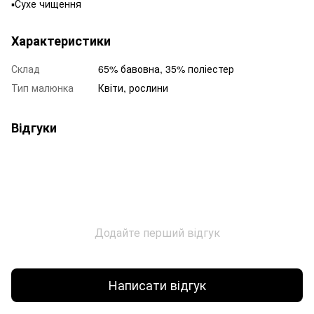
▪️Сухе чищення
Характеристики
Склад
65% бавовна, 35% поліестер
Тип малюнка
Квіти, рослини
Відгуки
Додайте перший відгук
Написати відгук