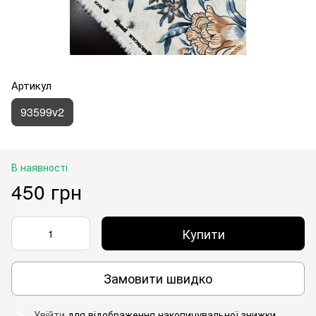
Артикул
93599v2
В наявності
450 грн
Купити
Замовити швидко
Увійти
для відображення накопичувальної знижки
%