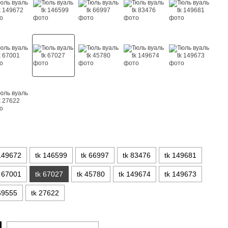
149672
tk 146599
tk 66997
tk 83476
tk 149681
k 67001
tk 67027
tk 45780
tk 149674
tk 149673
69555
tk 27622