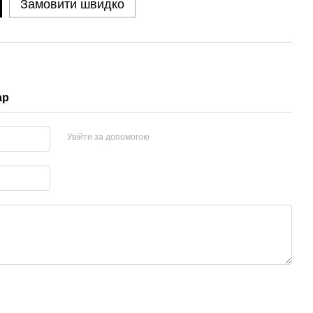
Замовити швидко
ар
Увійти за допомогою