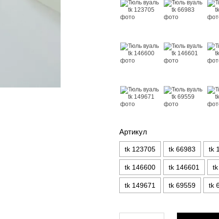
Артикул
tk 123705
tk 66983
tk 
tk 146600
tk 146601
t
tk 149671
tk 69559
tk 