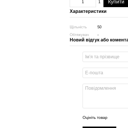
Купити
1
Характеристики
Щільність
50
Обтяжувач
-
Новий відгук або комент
Оцініть товар