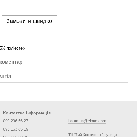
Замовити швидко
5% поліестер
 коментар
антія
Контактна інформація
099 296 56 27
baum.ua@cloud.com
093 163 85 19
ТЦ "7ий Континент", вулиця