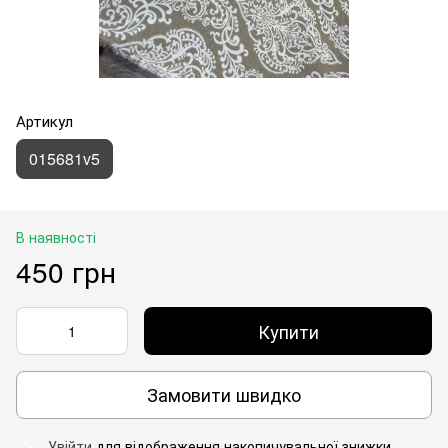
Артикул
015681v5
В наявності
450 грн
Купити
Замовити швидко
Увійти
для відображення накопичувальної знижки
%