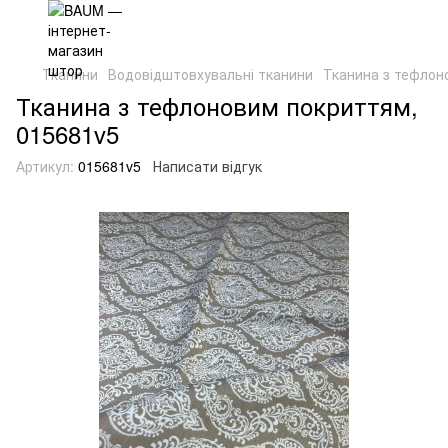
Тканини
Водовідштовхувальні тканини
Тканина з тефлон
Тканина з тефлоновим покриттям,
015681v5
Артикул:
015681v5
Написати відгук