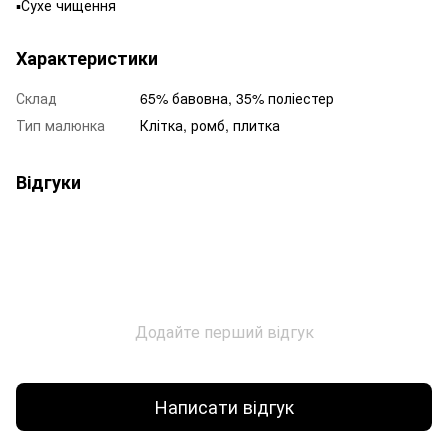
▪️Сухе чищення
Характеристики
Склад
65% бавовна, 35% поліестер
Тип малюнка
Клітка, ромб, плитка
Відгуки
Додайте перший відгук
Написати відгук