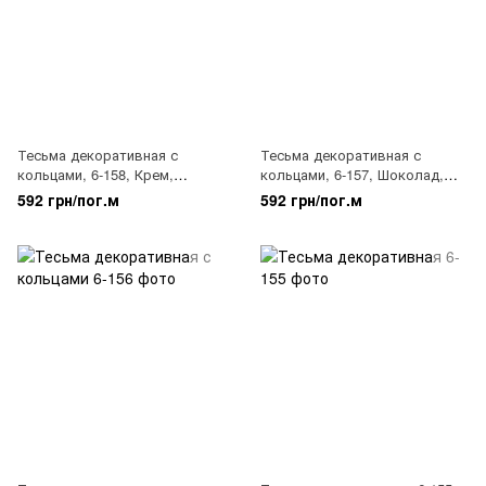
Тесьма декоративная с
Тесьма декоративная с
кольцами, 6-158, Крем,
кольцами, 6-157, Шоколад,
золото
золото, капучино
592 грн/пог.м
592 грн/пог.м