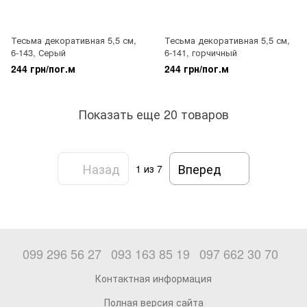
Тесьма декоративная 5,5 см,
Тесьма декоративная 5,5 см,
6-143, Серый
6-141, горчичный
244 грн/пог.м
244 грн/пог.м
Показать еще 20 товаров
Назад
Вперед
1
из 7
099 296 56 27
093 163 85 19
097 662 30 70
Контактная информация
Полная версия сайта