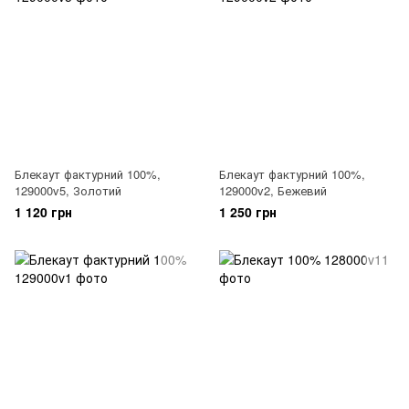
Блекаут фактурний 100%,
Блекаут фактурний 100%,
129000v5, Золотий
129000v2, Бежевий
1 120 грн
1 250 грн