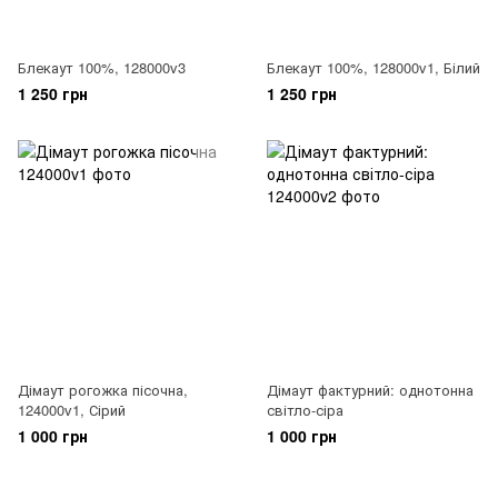
Блекаут 100%, 128000v3
Блекаут 100%, 128000v1, Білий
1 250 грн
1 250 грн
Дімаут рогожка пісочна,
Дімаут фактурний: однотонна
124000v1, Сірий
світло-сіра
1 000 грн
1 000 грн