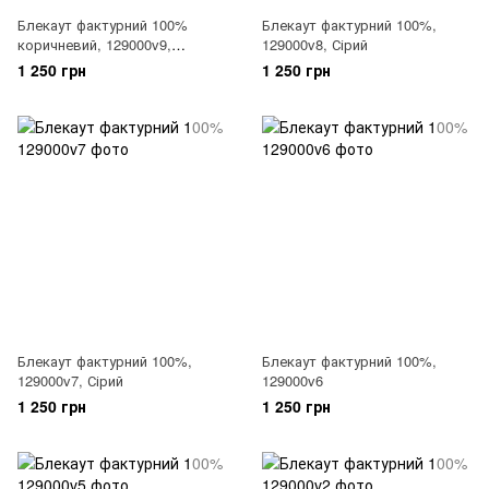
Блекаут фактурний 100%
Блекаут фактурний 100%,
коричневий, 129000v9,
129000v8, Сірий
Коричневий
1 250 грн
1 250 грн
Блекаут фактурний 100%,
Блекаут фактурний 100%,
129000v7, Сірий
129000v6
1 250 грн
1 250 грн