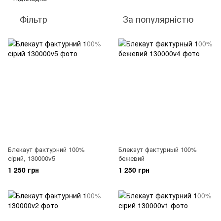
Фільтр
За популярністю
Блекаут фактурний 100%
Блекаут фактурный 100%
сірий, 130000v5
бежевий
1 250 грн
1 250 грн