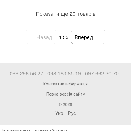
Показати ще 20 товарів
Назад
Вперед
1
з 5
099 296 56 27
093 163 85 19
097 662 30 70
Контактна інформація
Повна версія сайту
© 2026
Укр
Рус
Інтернет-магазин створений з Хорошоп