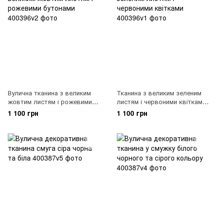
Вулична тканина з великим
Тканина з великим зеленим
жовтим листям і рожевими
листям і червоними квітками,
бутонами, 400396v2
400396v1
1 100 грн
1 100 грн