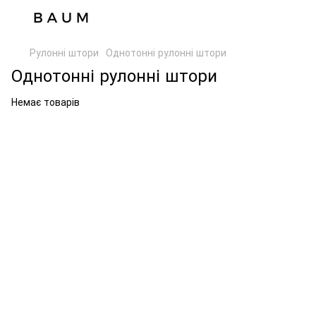
Рулонні штори
Однотонні рулонні штори
Однотонні рулонні штори
Немає товарів