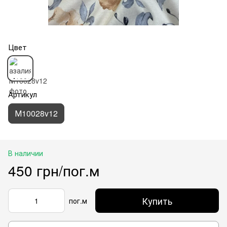
Цвет
Артикул
М10028v12
В наличии
450 грн/пог.м
Купить
пог.м