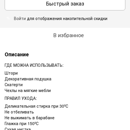
Быстрый заказ
Войти
для отображения накопительной скидки
%
В избранное
Описание
ГДЕ МОЖНА ИСПОЛЬЗЫВАТЬ:
Штори
Декоративная подушка
Скатерти
Чехлы на мягкие мебли
ПРАВИЛ УХОДА:
Деликательная стирка при 30ºС
Не отбеливать
Не выжимать в барабане
Глажка при 150ºС
Сухая чистка