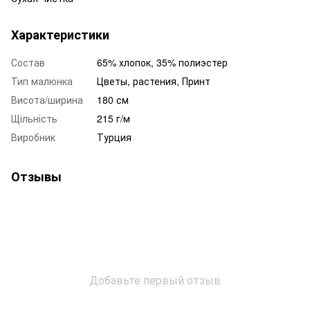
Характеристики
Состав
65% хлопок, 35% полиэстер
Тип малюнка
Цветы, растения, Принт
Висота/ширина
180 см
Щільність
215 г/м
Виробник
Турция
Отзывы
Добавьте первый отзыв