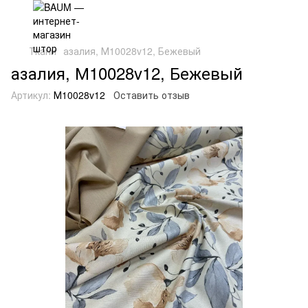
Ткани
азалия, М10028v12, Бежевый
азалия, М10028v12, Бежевый
Артикул:
М10028v12
Оставить отзыв