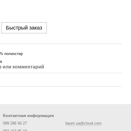
Быстрый заказ
5% полиэстер
ия
 или комментарий
Контактная информация
099 296 56 27
baum.ua@cloud.com