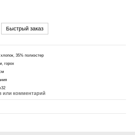
Быстрый заказ
хлопок, 35% полиэстер
и, горох
см
ания
х32
 или комментарий