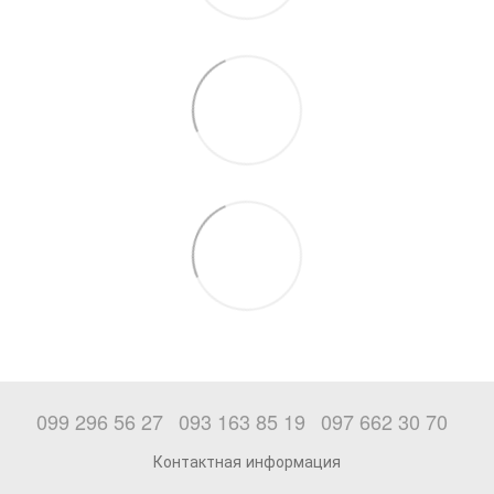
099 296 56 27
093 163 85 19
097 662 30 70
Контактная информация