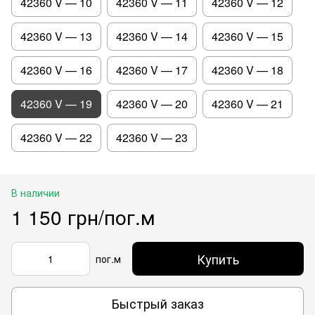
42360 V — 10
42360 V — 11
42360 V — 12
42360 V — 13
42360 V — 14
42360 V — 15
42360 V — 16
42360 V — 17
42360 V — 18
42360 V — 19
42360 V — 20
42360 V — 21
42360 V — 22
42360 V — 23
В наличии
1 150 грн/пог.м
Купить
пог.м
Быстрый заказ