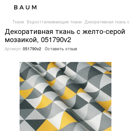
Ткани
Водоотталкивающие ткани
Декоративная ткань с 
Декоративная ткань с желто-серой
мозаикой, 051790v2
Артикул:
051790v2
Оставить отзыв