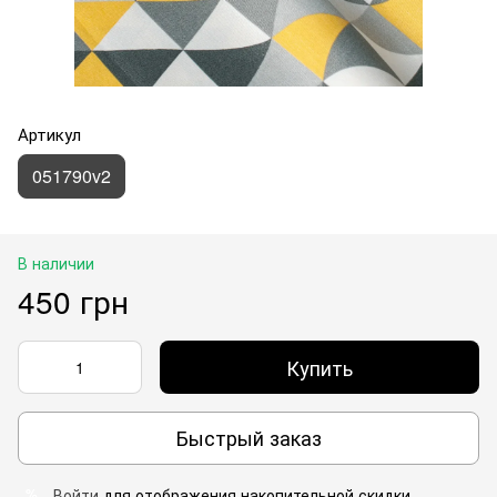
Артикул
051790v2
В наличии
450 грн
Купить
Быстрый заказ
Войти
для отображения накопительной скидки
%