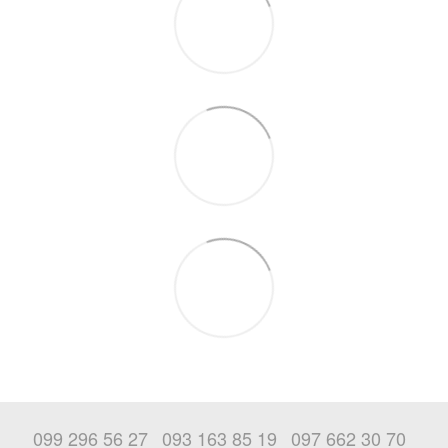
099 296 56 27
093 163 85 19
097 662 30 70