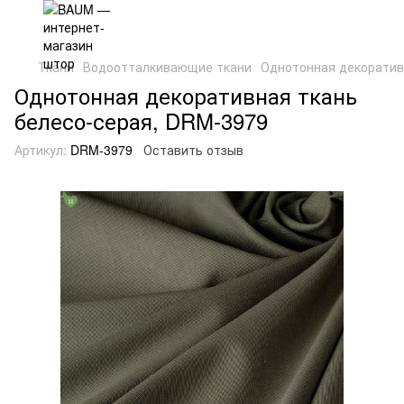
Ткани
Водоотталкивающие ткани
Однотонная декоратив
Однотонная декоративная ткань
белесо-серая, DRM-3979
Артикул:
DRM-3979
Оставить отзыв