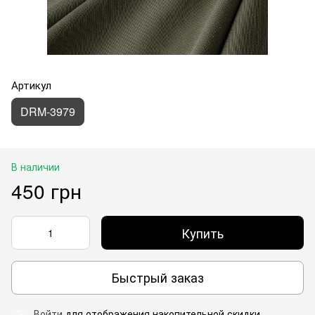
Артикул
DRM-3979
В наличии
450 грн
Купить
Быстрый заказ
Войти
для отображения накопительной скидки
%