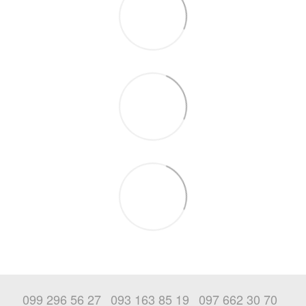
099 296 56 27
093 163 85 19
097 662 30 70