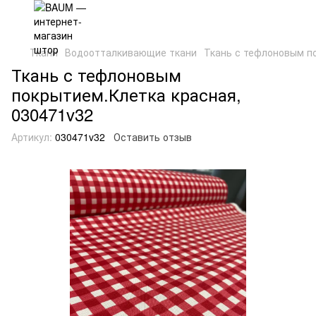
Ткани
Водоотталкивающие ткани
Ткань с тефлоновым п
Ткань с тефлоновым
покрытием.Клетка красная,
030471v32
Артикул:
030471v32
Оставить отзыв