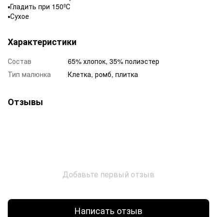
▪️Гладить при 150ºС
▪️Сухое
Характеристики
Состав
65% хлопок, 35% полиэстер
Тип малюнка
Клетка, ромб, плитка
Отзывы
Добавьте первый отзыв
Написать отзыв