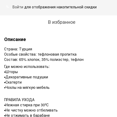
Войти
для отображения накопительной скидки
%
В избранное
Описание
Страна: Турция
Особые свойства: тефлоновая пропитка
Состав: 65% хлопок, 35% полиэстер, тефлон
Где можно использовать:
▪️Шторы
▪️Декоративные подушки
▪️Скатерти
▪️Чохлы на мягкую мебель
ПРАВИЛА УХОДА
▪️Нежная стирка при 30ºС
▪️Не чистку можно отбеливать
▪️Не отжимать в барабане