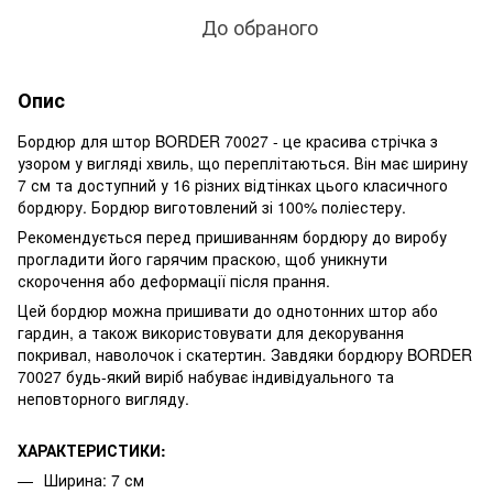
До обраного
Опис
Бордюр для штор BORDER 70027 - це красива стрічка з
узором у вигляді хвиль, що переплітаються. Він має ширину
7 см та доступний у 16 різних відтінках цього класичного
бордюру. Бордюр виготовлений зі 100% поліестеру.
Рекомендується перед пришиванням бордюру до виробу
прогладити його гарячим праскою, щоб уникнути
скорочення або деформації після прання.
Цей бордюр можна пришивати до однотонних штор або
гардин, а також використовувати для декорування
покривал, наволочок і скатертин. Завдяки бордюру BORDER
70027 будь-який виріб набуває індивідуального та
неповторного вигляду.
ХАРАКТЕРИСТИКИ:
Ширина: 7 см