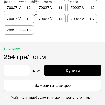
70027 V — 10
70027 V — 11
70027 V — 12
70027 V — 13
70027 V — 14
70027 v — 15
70027 V — 16
В наявності
254 грн/пог.м
Купити
пог.м
Замовити швидко
Увійти
для відображення накопичувальної знижки
%