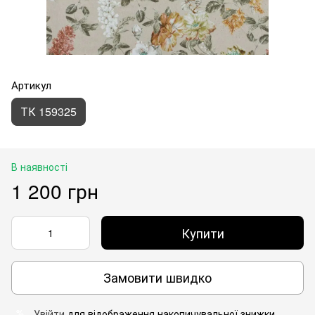
Артикул
ТК 159325
В наявності
1 200 грн
Купити
Замовити швидко
Увійти
для відображення накопичувальної знижки
%