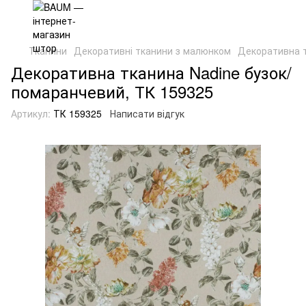
Тканини
Декоративні тканини з малюнком
Декоративна т
Декоративна тканина Nadine бузок/
помаранчевий, ТК 159325
Артикул:
ТК 159325
Написати відгук