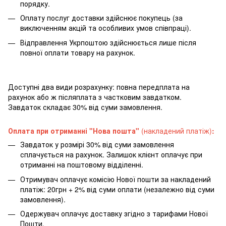
порядку.
Оплату послуг доставки здійснює покупець (за
виключенням акцій та особливих умов співпраці).
Відправлення Укрпоштою здійснюється лише після
повної оплати товару на рахунок.
Доступні два види розрахунку: повна передплата на
рахунок або ж післяплата з частковим завдатком.
Завдаток складає 30% від суми замовлення.
Оплата при отриманні "Нова пошта"
(накладений платіж)
:
Завдаток у розмірі 30% від суми замовлення
сплачується на рахунок. Залишок клієнт оплачує при
отриманні на поштовому відділенні.
Отримувач оплачує комісію Нової пошти за накладений
платіж: 20грн + 2% від суми оплати (незалежно від суми
замовлення).
Одержувач оплачує доставку згідно з тарифами Нової
Пошти.