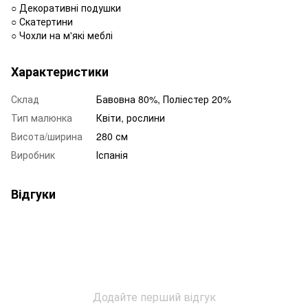
○ Декоративні подушки
○ Скатертини
○ Чохли на м'які меблі
Характеристики
Склад
Бавовна 80%, Поліестер 20%
Тип малюнка
Квіти, рослини
Висота/ширина
280 см
Виробник
Іспанія
Відгуки
Додайте перший відгук