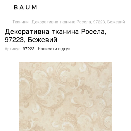
Тканини
Декоративна тканина Росела, 97223, Бежевий
Декоративна тканина Росела,
97223, Бежевий
Артикул:
97223
Написати відгук