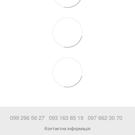
099 296 56 27
093 163 85 19
097 662 30 70
Контактна інформація