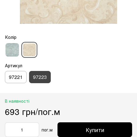
Колір
Артикул
97221
97223
В наявності
693 грн/пог.м
Купити
пог.м