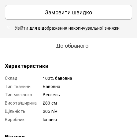
Замовити швидко
Увійти
для відображення накопичувальної знижки
%
До обраного
Характеристики
Склад
100% бавовна
Тип тканини
Бавовна
Тип малюнка
Вензель
Висота/ширина
280 см
Щільність
205 г/м
Виробник
Іспанія
Відгуки