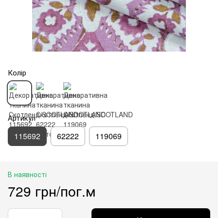
Колір
Артикул
115692
62222
119069
В наявності
729 грн/пог.м