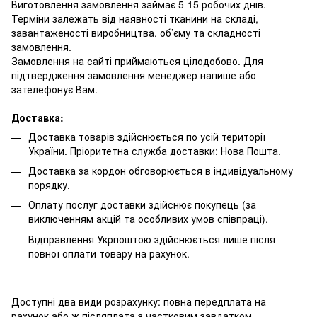
Виготовлення замовлення займає 5-15 робочих днів.
Терміни залежать від наявності тканини на складі,
завантаженості виробництва, об’єму та складності
замовлення.
Замовлення на сайті приймаються цілодобово. Для
підтвердження замовлення менеджер напише або
зателефонує Вам.
Доставка:
Доставка товарів здійснюється по усій території
України. Пріоритетна служба доставки: Нова Пошта.
Доставка за кордон обговорюється в індивідуальному
порядку.
Оплату послуг доставки здійснює покупець (за
виключенням акцій та особливих умов співпраці).
Відправлення Укрпоштою здійснюється лише після
повної оплати товару на рахунок.
Доступні два види розрахунку: повна передплата на
рахунок або ж післяплата з частковим завдатком.