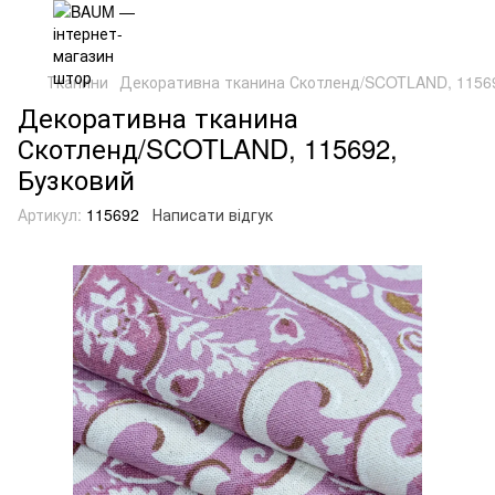
Тканини
Декоративна тканина Скотленд/SCOTLAND, 11569
Декоративна тканина
Скотленд/SCOTLAND, 115692,
Бузковий
Артикул:
115692
Написати відгук