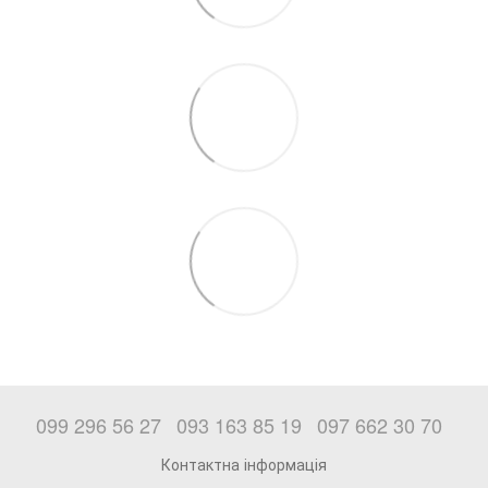
099 296 56 27
093 163 85 19
097 662 30 70
Контактна інформація