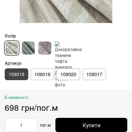
Колір
Артикул
109018
109019
109020
109017
В наявності
698 грн/пог.м
Купити
пог.м