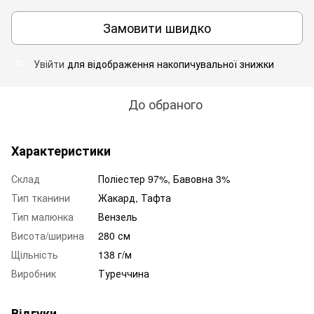
Замовити швидко
Увійти
для відображення накопичувальної знижки
%
До обраного
Характеристики
Склад
Поліестер 97%, Бавовна 3%
Тип тканини
Жакард, Тафта
Тип малюнка
Вензель
Висота/ширина
280 см
Щільність
138 г/м
Виробник
Туреччина
Відгуки