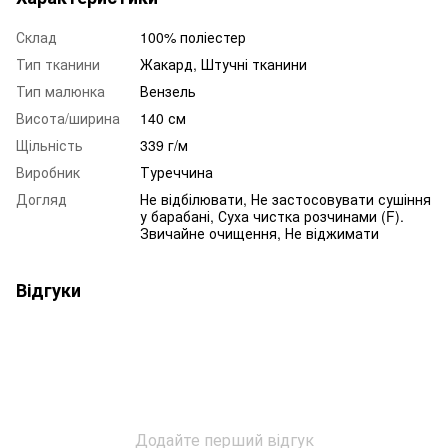
Склад
100% поліестер
Тип тканини
Жакард, Штучні тканини
Тип малюнка
Вензель
Висота/ширина
140 см
Щільність
339 г/м
Виробник
Туреччина
Догляд
Не відбілювати, Не застосовувати сушіння
у барабані, Суха чистка розчинами (F).
Звичайне очищення, Не віджимати
Відгуки
Додайте перший відгук