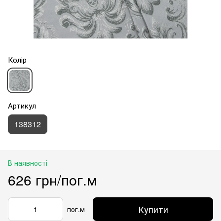
Колір
Артикул
138312
В наявності
626 грн/пог.м
Купити
пог.м