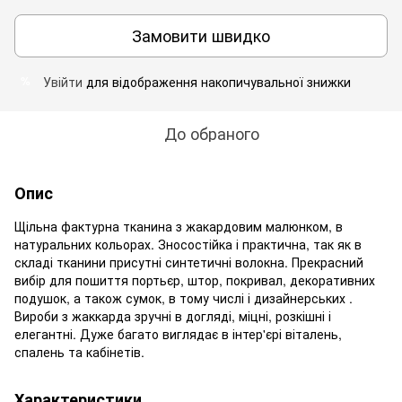
Замовити швидко
Увійти
для відображення накопичувальної знижки
%
До обраного
Опис
Щільна фактурна тканина з жакардовим малюнком, в
натуральних кольорах. Зносостійка і практична, так як в
складі тканини присутні синтетичні волокна. Прекрасний
вибір для пошиття портьєр, штор, покривал, декоративних
подушок, а також сумок, в тому числі і дизайнерських .
Вироби з жаккарда зручні в догляді, міцні, розкішні і
елегантні. Дуже багато виглядає в інтер'єрі віталень,
спалень та кабінетів.
Характеристики