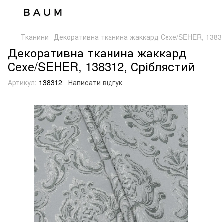
Тканини
Декоративна тканина жаккард Сехе/SEHER, 1383
Декоративна тканина жаккард
Сехе/SEHER, 138312, Сріблястий
Артикул:
138312
Написати відгук