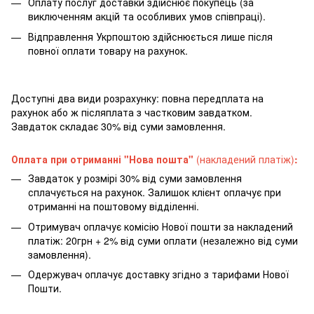
Оплату послуг доставки здійснює покупець (за
виключенням акцій та особливих умов співпраці).
Відправлення Укрпоштою здійснюється лише після
повної оплати товару на рахунок.
Доступні два види розрахунку: повна передплата на
рахунок або ж післяплата з частковим завдатком.
Завдаток складає 30% від суми замовлення.
Оплата при отриманні "Нова пошта"
(накладений платіж)
:
Завдаток у розмірі 30% від суми замовлення
сплачується на рахунок. Залишок клієнт оплачує при
отриманні на поштовому відділенні.
Отримувач оплачує комісію Нової пошти за накладений
платіж: 20грн + 2% від суми оплати (незалежно від суми
замовлення).
Одержувач оплачує доставку згідно з тарифами Нової
Пошти.