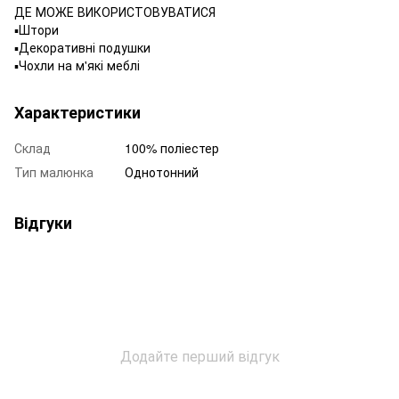
ДЕ МОЖЕ ВИКОРИСТОВУВАТИСЯ
▪️Штори
▪️Декоративні подушки
▪️Чохли на м'які меблі
Характеристики
Склад
100% поліестер
Тип малюнка
Однотонний
Відгуки
Додайте перший відгук