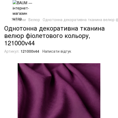
Тканини
Велюр
Однотонна декоративна тканина велюр ф
Однотонна декоративна тканина
велюр фіолетового кольору,
121000v44
Артикул:
121000v44
Написати відгук