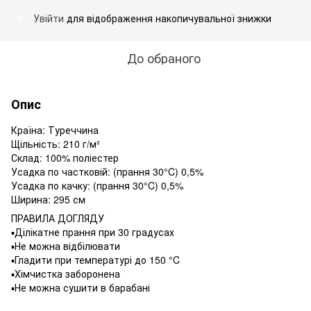
Увійти
для відображення накопичувальної знижки
%
До обраного
Опис
Країна: Туреччина
Щільність: 210 г/м²
Склад: 100% поліестер
Усадка по частковій: (прання 30°C) 0,5%
Усадка по качку: (прання 30°C) 0,5%
Ширина: 295 см
ПРАВИЛА ДОГЛЯДУ
▪️Ділікатне прання при 30 градусах
▪️Не можна відбілювати
▪️Гладити при температурі до 150 °C
▪️Хімчистка заборонена
▪️Не можна сушити в барабані