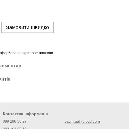
Замовити швидко
офарбоване акрилове волокно
 коментар
антія
Контактна інформація
099 296 56 27
baum.ua@cloud.com