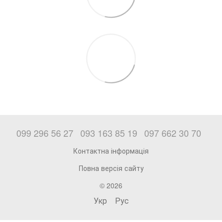
099 296 56 27
093 163 85 19
097 662 30 70
Контактна інформація
Повна версія сайту
© 2026
Укр
Рус