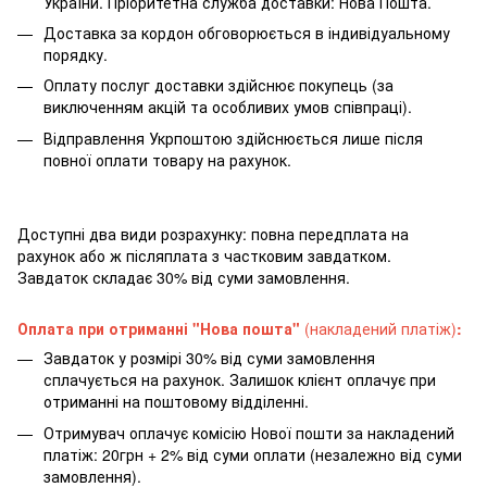
України. Пріоритетна служба доставки: Нова Пошта.
Доставка за кордон обговорюється в індивідуальному
порядку.
Оплату послуг доставки здійснює покупець (за
виключенням акцій та особливих умов співпраці).
Відправлення Укрпоштою здійснюється лише після
повної оплати товару на рахунок.
Доступні два види розрахунку: повна передплата на
рахунок або ж післяплата з частковим завдатком.
Завдаток складає 30% від суми замовлення.
Оплата при отриманні "Нова пошта"
(накладений платіж)
:
Завдаток у розмірі 30% від суми замовлення
сплачується на рахунок. Залишок клієнт оплачує при
отриманні на поштовому відділенні.
Отримувач оплачує комісію Нової пошти за накладений
платіж: 20грн + 2% від суми оплати (незалежно від суми
замовлення).