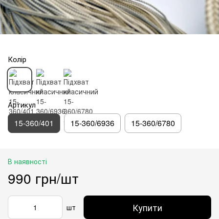
Колір
Артикул
15-360/401
15-360/6936
15-360/6780
В наявності
990 грн/шт
Купити
шт