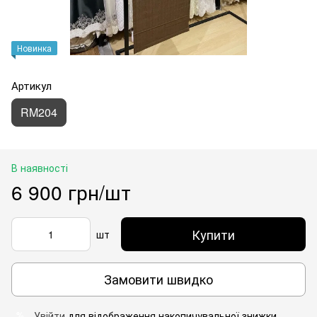
Новинка
Артикул
RM204
В наявності
6 900 грн/шт
Купити
шт
Замовити швидко
Увійти
для відображення накопичувальної знижки
%