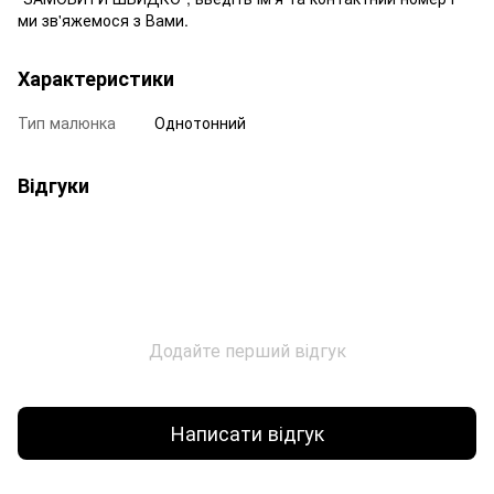
ми зв'яжемося з Вами.
Характеристики
Тип малюнка
Однотонний
Відгуки
Додайте перший відгук
Написати відгук