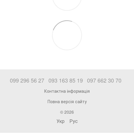
099 296 56 27
093 163 85 19
097 662 30 70
Контактна інформація
Повна версія сайту
© 2026
Укр
Рус