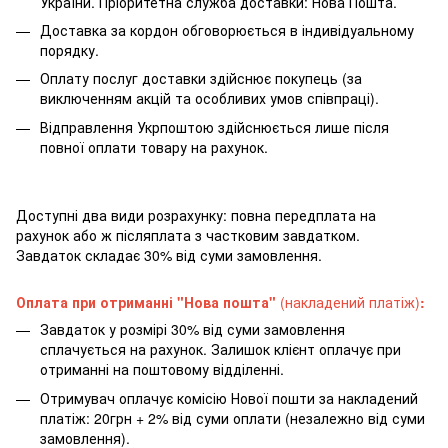
України. Пріоритетна служба доставки: Нова Пошта.
Доставка за кордон обговорюється в індивідуальному
порядку.
Оплату послуг доставки здійснює покупець (за
виключенням акцій та особливих умов співпраці).
Відправлення Укрпоштою здійснюється лише після
повної оплати товару на рахунок.
Доступні два види розрахунку: повна передплата на
рахунок або ж післяплата з частковим завдатком.
Завдаток складає 30% від суми замовлення.
Оплата при отриманні "Нова пошта"
(накладений платіж)
:
Завдаток у розмірі 30% від суми замовлення
сплачується на рахунок. Залишок клієнт оплачує при
отриманні на поштовому відділенні.
Отримувач оплачує комісію Нової пошти за накладений
платіж: 20грн + 2% від суми оплати (незалежно від суми
замовлення).