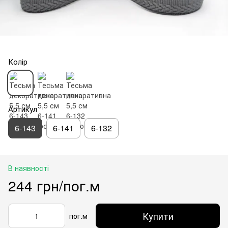
Колір
Артикул
6-143
6-141
6-132
В наявності
244 грн/пог.м
Купити
пог.м