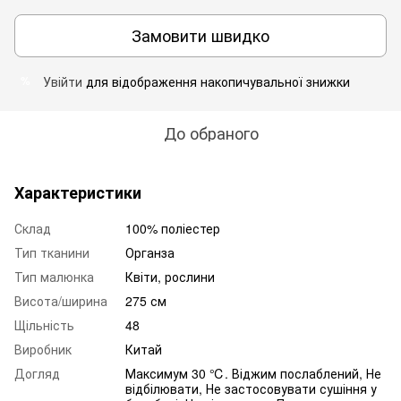
Замовити швидко
Увійти
для відображення накопичувальної знижки
%
До обраного
Характеристики
Склад
100% поліестер
Тип тканини
Органза
Тип малюнка
Квіти, рослини
Висота/ширина
275 см
Щільність
48
Виробник
Китай
Догляд
Максимум 30 ℃. Віджим послаблений, Не
відбілювати, Не застосовувати сушіння у