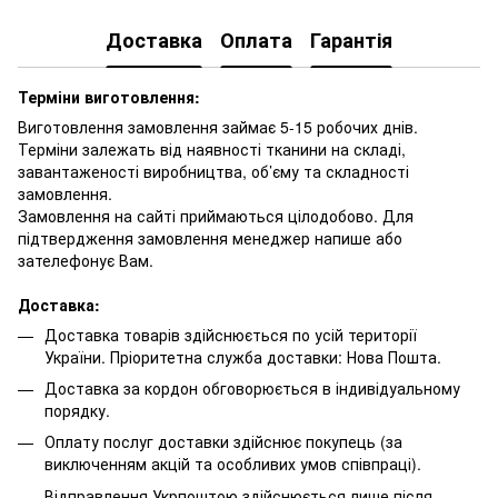
Доставка
Оплата
Гарантія
Терміни виготовлення:
Виготовлення замовлення займає 5-15 робочих днів.
Терміни залежать від наявності тканини на складі,
завантаженості виробництва, об’єму та складності
замовлення.
Замовлення на сайті приймаються цілодобово. Для
підтвердження замовлення менеджер напише або
зателефонує Вам.
Доставка:
Доставка товарів здійснюється по усій території
України. Пріоритетна служба доставки: Нова Пошта.
Доставка за кордон обговорюється в індивідуальному
порядку.
Оплату послуг доставки здійснює покупець (за
виключенням акцій та особливих умов співпраці).
Відправлення Укрпоштою здійснюється лише після