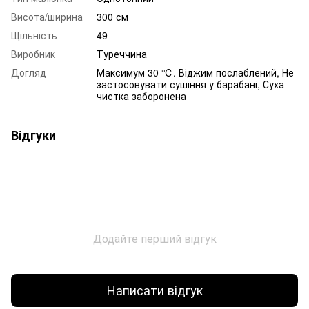
Висота/ширина
300 см
Щільність
49
Виробник
Туреччина
Догляд
Максимум 30 ℃. Віджим послаблений, Не
застосовувати сушіння у барабані, Суха
чистка заборонена
Відгуки
Додайте перший відгук
Написати відгук