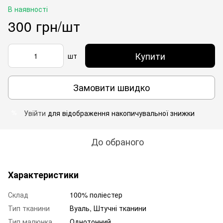
В наявності
300 грн/шт
Купити
шт
Замовити швидко
Увійти
для відображення накопичувальної знижки
%
До обраного
Характеристики
Склад
100% поліестер
Тип тканини
Вуаль, Штучні тканини
Тип малюнка
Однотонний