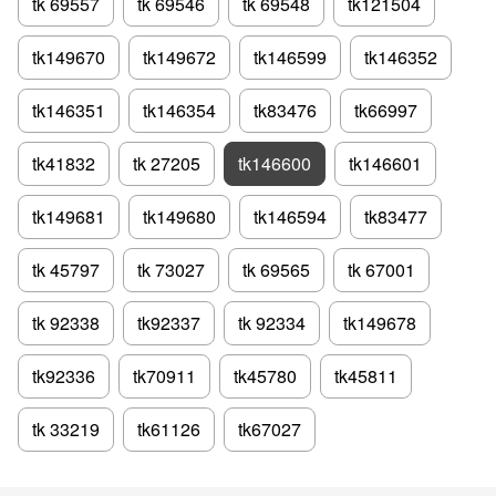
tk 69557
tk 69546
tk 69548
tk121504
tk149670
tk149672
tk146599
tk146352
tk146351
tk146354
tk83476
tk66997
tk41832
tk 27205
tk146600
tk146601
tk149681
tk149680
tk146594
tk83477
tk 45797
tk 73027
tk 69565
tk 67001
tk 92338
tk92337
tk 92334
tk149678
tk92336
tk70911
tk45780
tk45811
tk 33219
tk61126
tk67027