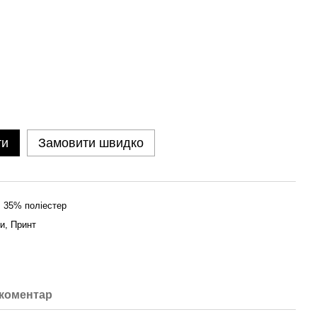
ти
Замовити швидко
 35% поліестер
ни, Принт
 коментар